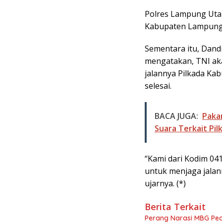
Polres Lampung Uta
Kabupaten Lampung 
Sementara itu, Dand
mengatakan, TNI ak
jalannya Pilkada Ka
selesai.
BACA JUGA:
Paka
Suara Terkait Pi
“Kami dari Kodim 04
untuk menjaga jalann
ujarnya. (*)
Berita Terkait
Perang Narasi MBG Pec