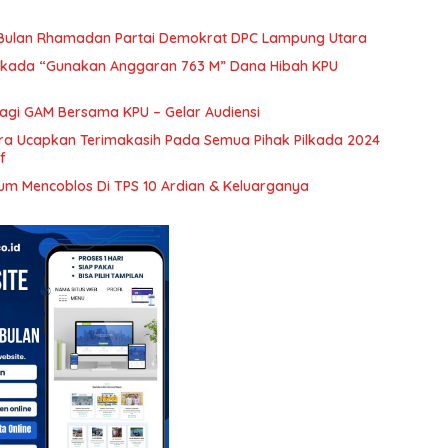
 Bulan Rhamadan Partai Demokrat DPC Lampung Utara
ilkada “Gunakan Anggaran 763 M” Dana Hibah KPU
bagi GAM Bersama KPU – Gelar Audiensi
ra Ucapkan Terimakasih Pada Semua Pihak Pilkada 2024
f
um Mencoblos Di TPS 10 Ardian & Keluarganya