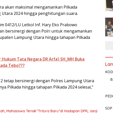
ra akan maksimal mengamankan Pilkada
Utara 2024 hingga penghitungan suara.
im 0412/LU Letkol Inf. Hary Eko Prabowo
an bersinergi dengan Polri untuk mengamankan
bupaten Lampung Utara hingga tahapan Pilkada
r Hukum Tata Negara DR Arfa’i SH_MH Buka
La
lkada Tebo???
KOD
B
12 tetap bersinergi dengan Polres Lampung Utara
ya Pilkada hingga tahapan Pilkada 2024 selesai,”
PED
SOP
ah, Mahasiswa Teriak“Tritura Baru”di Hadapan DPR, Janji