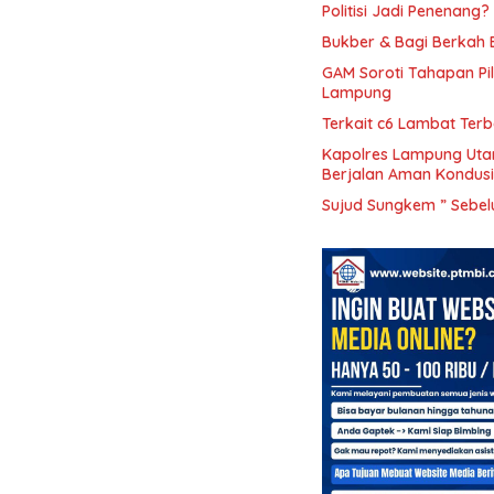
Politisi Jadi Penenang?
Bukber & Bagi Berkah
GAM Soroti Tahapan P
Lampung
Terkait c6 Lambat Ter
Kapolres Lampung Uta
Berjalan Aman Kondusi
Sujud Sungkem ” Sebel