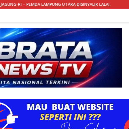
UTARA DISINYALIR LALAI.
BONGKAR BUNKER RAHASIA DI