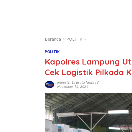
Beranda
POLITIK
POLITIK
Kapolres Lampung Ut
Cek Logistik Pilkada
Reporter Di Brata News TV
November 15, 2024