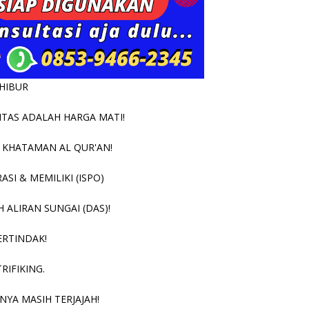
RHIBUR
TAS ADALAH HARGA MATI!
 KHATAMAN AL QUR'AN!
SI & MEMILIKI (ISPO)
ALIRAN SUNGAI (DAS)!
ERTINDAK!
RIFIKING.
NYA MASIH TERJAJAH!