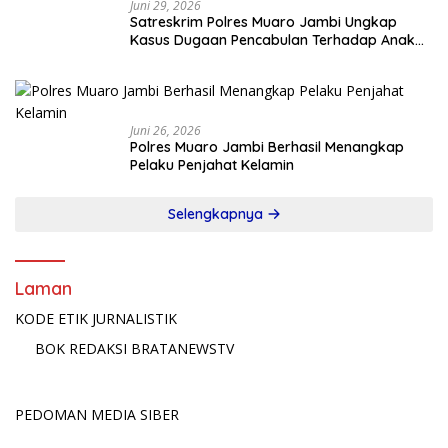
Juni 29, 2026
Satreskrim Polres Muaro Jambi Ungkap
Kasus Dugaan Pencabulan Terhadap Anak
Terlapor Diamankan di Jawa Timur
Juni 26, 2026
Polres Muaro Jambi Berhasil Menangkap
Pelaku Penjahat Kelamin
Selengkapnya
Laman
KODE ETIK JURNALISTIK
BOK REDAKSI BRATANEWSTV
PEDOMAN MEDIA SIBER