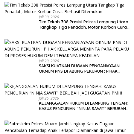
Juli 30, 2026
Tim Tekab 308 Presisi Polres Lampung Utara
Tangkap Tiga Penadah, Motor Korban Curat
Berhasil Ditemukan
Juli 29, 2026
SAKSI KUATKAN DUGAAN PENGANIAYAAN
OKNUM PNS DI ABUNG PEKURUN : PIHAK
KELUARGA MEMINTA PARA PELAKU DI PROSES
HUKUM DEMI TEGAKNYA KEADILAN!
Juli 25, 2026
KEJANGGALAN HUKUM DI LAMPUNG TENGAH:
KASUS PENCURIAN “NINJA SAWIT” BERUBAH
JADI GUGATAN PMH!