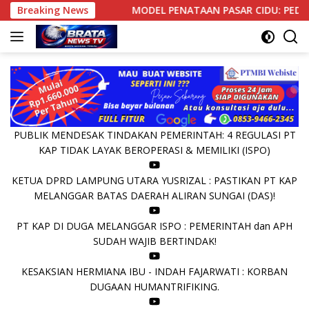
Langsung
uka
Breaking News
MODEL PENATAAN PASAR CIDU: PEDAGANG BERBENA
ke
konten
PUBLIK MENDESAK TINDAKAN PEMERINTAH: 4 REGULASI PT
KAP TIDAK LAYAK BEROPERASI & MEMILIKI (ISPO)
KETUA DPRD LAMPUNG UTARA YUSRIZAL : PASTIKAN PT KAP
MELANGGAR BATAS DAERAH ALIRAN SUNGAI (DAS)!
PT KAP DI DUGA MELANGGAR ISPO : PEMERINTAH dan APH
SUDAH WAJIB BERTINDAK!
KESAKSIAN HERMIANA IBU - INDAH FAJARWATI : KORBAN
DUGAAN HUMANTRIFIKING.