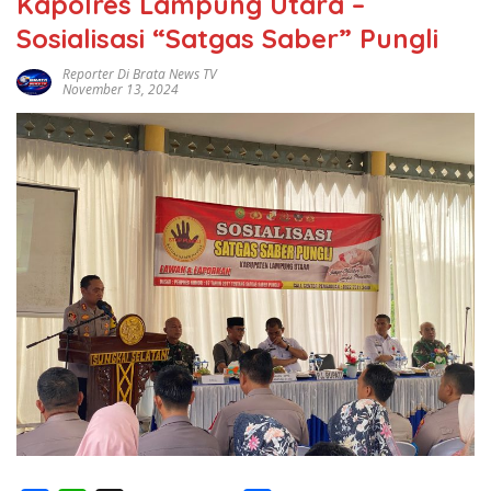
Kapolres Lampung Utara –
Sosialisasi “Satgas Saber” Pungli
Reporter Di Brata News TV
November 13, 2024