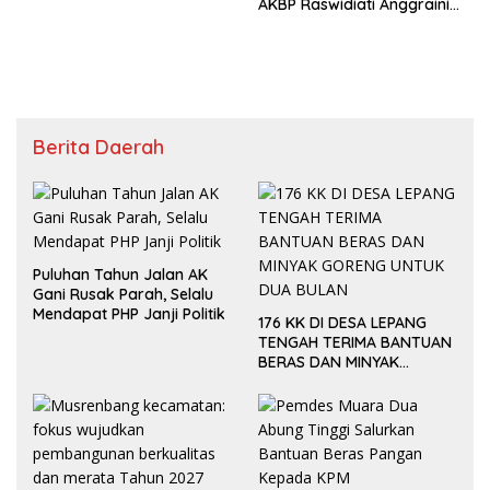
AKBP Raswidiati Anggraini
Jalin Sinergi Bersama Tokoh
Masyarakat Ansori Sabak
Berita Daerah
Puluhan Tahun Jalan AK
Gani Rusak Parah, Selalu
Mendapat PHP Janji Politik
176 KK DI DESA LEPANG
TENGAH TERIMA BANTUAN
BERAS DAN MINYAK
GORENG UNTUK DUA
BULAN