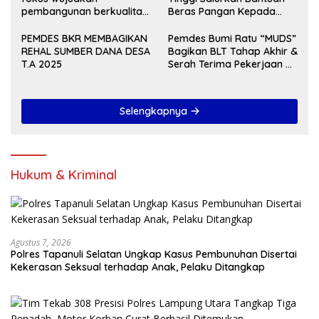
pembangunan berkualitas
Beras Pangan Kepada
dan merata Tahun 2027
KPM
PEMDES BKR MEMBAGIKAN
Pemdes Bumi Ratu “MUDS”
REHAL SUMBER DANA DESA
Bagikan BLT Tahap Akhir &
T.A 2025
Serah Terima Pekerjaan Di
Akhir Tahun 2024
Selengkapnya
Hukum & Kriminal
Agustus 7, 2026
Polres Tapanuli Selatan Ungkap Kasus Pembunuhan Disertai
Kekerasan Seksual terhadap Anak, Pelaku Ditangkap