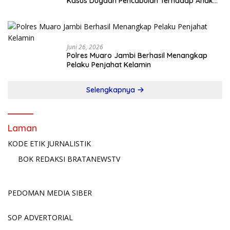
Kasus Dugaan Pencabulan Terhadap Anak
Terlapor Diamankan di Jawa Timur
Juni 26, 2026
Polres Muaro Jambi Berhasil Menangkap
Pelaku Penjahat Kelamin
Selengkapnya
Laman
KODE ETIK JURNALISTIK
BOK REDAKSI BRATANEWSTV
PEDOMAN MEDIA SIBER
SOP ADVERTORIAL