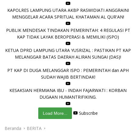
KAPOLRES LAMPUNG UTARA AKBP RASWIDIATI ANGGRAINI
MENGGELAR ACARA SPRITUAL KHATAMAN AL QUR'AN!
PUBLIK MENDESAK TINDAKAN PEMERINTAH: 4 REGULASI PT
KAP TIDAK LAYAK BEROPERASI & MEMILIKI (ISPO)
KETUA DPRD LAMPUNG UTARA YUSRIZAL : PASTIKAN PT KAP
MELANGGAR BATAS DAERAH ALIRAN SUNGAI (DAS)!
PT KAP DI DUGA MELANGGAR ISPO : PEMERINTAH dan APH
SUDAH WAJIB BERTINDAK!
KESAKSIAN HERMIANA IBU - INDAH FAJARWATI : KORBAN
DUGAAN HUMANTRIFIKING.
Subscribe
Load More...
Beranda
BERITA