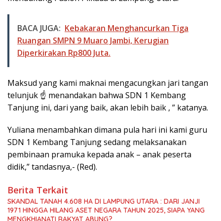
BACA JUGA:
Kebakaran Menghancurkan Tiga
Ruangan SMPN 9 Muaro Jambi, Kerugian
Diperkirakan Rp800 Juta.
Maksud yang kami maknai mengacungkan jari tangan
telunjuk ☝️ menandakan bahwa SDN 1 Kembang
Tanjung ini, dari yang baik, akan lebih baik , ” katanya.
Yuliana menambahkan dimana pula hari ini kami guru
SDN 1 Kembang Tanjung sedang melaksanakan
pembinaan pramuka kepada anak – anak peserta
didik,” tandasnya,- (Red).
Berita Terkait
SKANDAL TANAH 4.608 HA DI LAMPUNG UTARA : DARI JANJI
1971 HINGGA HILANG ASET NEGARA TAHUN 2025, SIAPA YANG
MENGKHIANATI RAKYAT ABUNG?