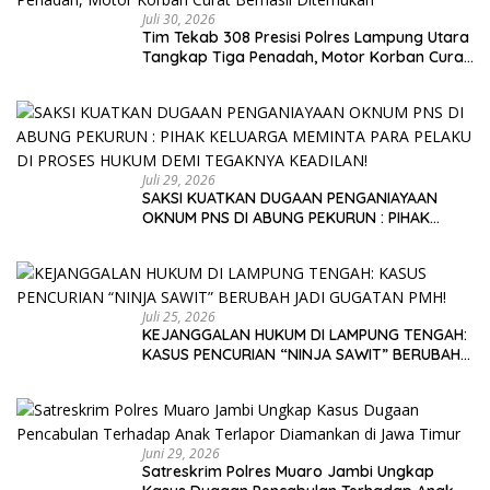
Juli 30, 2026
Tim Tekab 308 Presisi Polres Lampung Utara
Tangkap Tiga Penadah, Motor Korban Curat
Berhasil Ditemukan
Juli 29, 2026
SAKSI KUATKAN DUGAAN PENGANIAYAAN
OKNUM PNS DI ABUNG PEKURUN : PIHAK
KELUARGA MEMINTA PARA PELAKU DI PROSES
HUKUM DEMI TEGAKNYA KEADILAN!
Juli 25, 2026
KEJANGGALAN HUKUM DI LAMPUNG TENGAH:
KASUS PENCURIAN “NINJA SAWIT” BERUBAH
JADI GUGATAN PMH!
Juni 29, 2026
Satreskrim Polres Muaro Jambi Ungkap