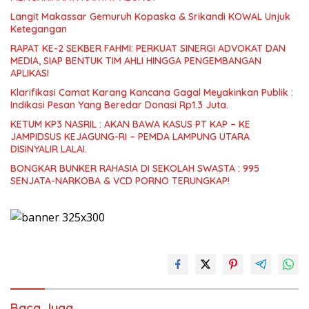
Langit Makassar Gemuruh Kopaska & Srikandi KOWAL Unjuk
Ketegangan
RAPAT KE-2 SEKBER FAHMI: PERKUAT SINERGI ADVOKAT DAN
MEDIA, SIAP BENTUK TIM AHLI HINGGA PENGEMBANGAN
APLIKASI
Klarifikasi Camat Karang Kancana Gagal Meyakinkan Publik :
Indikasi Pesan Yang Beredar Donasi Rp1.3 Juta.
KETUM KP3 NASRIL : AKAN BAWA KASUS PT KAP – KE
JAMPIDSUS KEJAGUNG-RI – PEMDA LAMPUNG UTARA
DISINYALIR LALAI.
BONGKAR BUNKER RAHASIA DI SEKOLAH SWASTA : 995
SENJATA-NARKOBA & VCD PORNO TERUNGKAP!
Baca Juga