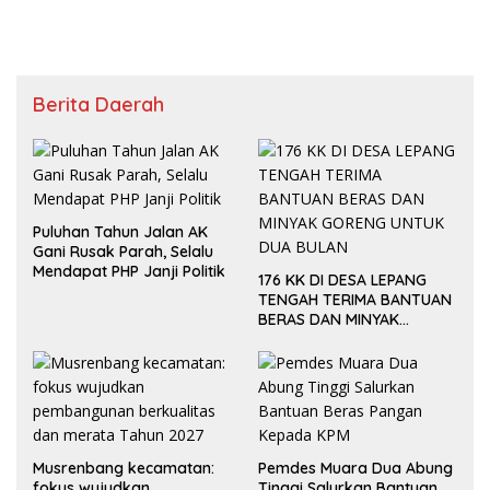
DISINYALIR LALAI.
Berita Daerah
Puluhan Tahun Jalan AK
Gani Rusak Parah, Selalu
Mendapat PHP Janji Politik
176 KK DI DESA LEPANG
TENGAH TERIMA BANTUAN
BERAS DAN MINYAK
GORENG UNTUK DUA
BULAN
Musrenbang kecamatan:
Pemdes Muara Dua Abung
fokus wujudkan
Tinggi Salurkan Bantuan