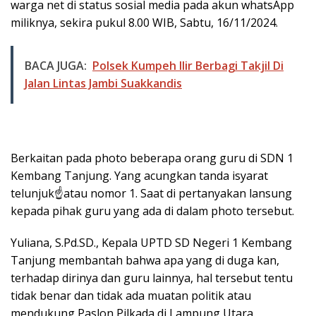
warga net di status sosial media pada akun whatsApp
miliknya, sekira pukul 8.00 WIB, Sabtu, 16/11/2024.
BACA JUGA:
Polsek Kumpeh Ilir Berbagi Takjil Di
Jalan Lintas Jambi Suakkandis
Berkaitan pada photo beberapa orang guru di SDN 1
Kembang Tanjung. Yang acungkan tanda isyarat
telunjuk☝️atau nomor 1. Saat di pertanyakan lansung
kepada pihak guru yang ada di dalam photo tersebut.
Yuliana, S.Pd.SD., Kepala UPTD SD Negeri 1 Kembang
Tanjung membantah bahwa apa yang di duga kan,
terhadap dirinya dan guru lainnya, hal tersebut tentu
tidak benar dan tidak ada muatan politik atau
mendukung Paslon Pilkada di Lampung Utara.