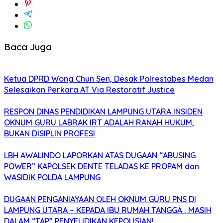
Baca Juga
Ketua DPRD Wong Chun Sen, Desak Polrestabes Medan
Selesaikan Perkara AT Via Restoratif Justice
RESPON DINAS PENDIDIKAN LAMPUNG UTARA INSIDEN
OKNUM GURU LABRAK IRT ADALAH RANAH HUKUM,
BUKAN DISIPLIN PROFESI
LBH AWALINDO LAPORKAN ATAS DUGAAN “ABUSING
POWER” KAPOLSEK DENTE TELADAS KE PROPAM dan
WASIDIK POLDA LAMPUNG
DUGAAN PENGANIAYAAN OLEH OKNUM GURU PNS DI
LAMPUNG UTARA – KEPADA IBU RUMAH TANGGA : MASIH
DALAM “TAP” PENYELIDIKAN KEPOLISIAN!