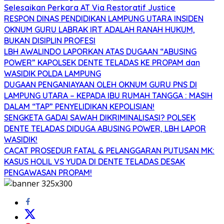
Selesaikan Perkara AT Via Restoratif Justice
RESPON DINAS PENDIDIKAN LAMPUNG UTARA INSIDEN
OKNUM GURU LABRAK IRT ADALAH RANAH HUKUM,
BUKAN DISIPLIN PROFESI
LBH AWALINDO LAPORKAN ATAS DUGAAN “ABUSING
POWER” KAPOLSEK DENTE TELADAS KE PROPAM dan
WASIDIK POLDA LAMPUNG
DUGAAN PENGANIAYAAN OLEH OKNUM GURU PNS DI
LAMPUNG UTARA – KEPADA IBU RUMAH TANGGA : MASIH
DALAM “TAP” PENYELIDIKAN KEPOLISIAN!
SENGKETA GADAI SAWAH DIKRIMINALISASI? POLSEK
DENTE TELADAS DIDUGA ABUSING POWER, LBH LAPOR
WASIDIK!
CACAT PROSEDUR FATAL & PELANGGARAN PUTUSAN MK:
KASUS HOLIL VS YUDA DI DENTE TELADAS DESAK
PENGAWASAN PROPAM!