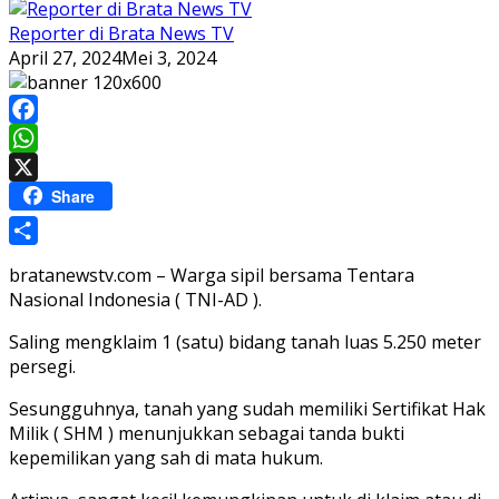
Reporter di Brata News TV
April 27, 2024
Mei 3, 2024
Facebook
WhatsApp
X
Share
Share
bratanewstv.com – Warga sipil bersama Tentara
Nasional Indonesia ( TNI-AD ).
Saling mengklaim 1 (satu) bidang tanah luas 5.250 meter
persegi.
Sesungguhnya, tanah yang sudah memiliki Sertifikat Hak
Milik ( SHM ) menunjukkan sebagai tanda bukti
kepemilikan yang sah di mata hukum.