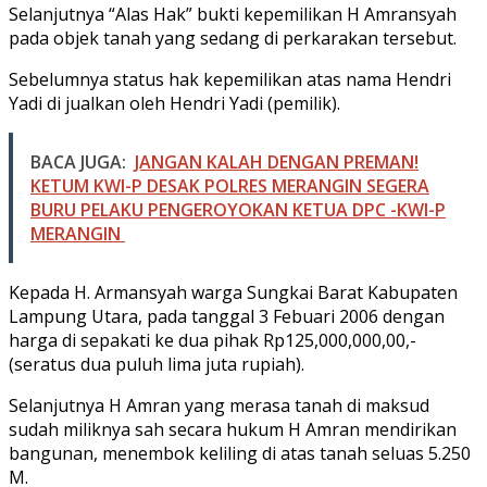
Selanjutnya “Alas Hak” bukti kepemilikan H Amransyah
pada objek tanah yang sedang di perkarakan tersebut.
Sebelumnya status hak kepemilikan atas nama Hendri
Yadi di jualkan oleh Hendri Yadi (pemilik).
BACA JUGA:
JANGAN KALAH DENGAN PREMAN!
KETUM KWI-P DESAK POLRES MERANGIN SEGERA
BURU PELAKU PENGEROYOKAN KETUA DPC -KWI-P
MERANGIN
Kepada H. Armansyah warga Sungkai Barat Kabupaten
Lampung Utara, pada tanggal 3 Febuari 2006 dengan
harga di sepakati ke dua pihak Rp125,000,000,00,-
(seratus dua puluh lima juta rupiah).
Selanjutnya H Amran yang merasa tanah di maksud
sudah miliknya sah secara hukum H Amran mendirikan
bangunan, menembok keliling di atas tanah seluas 5.250
M.