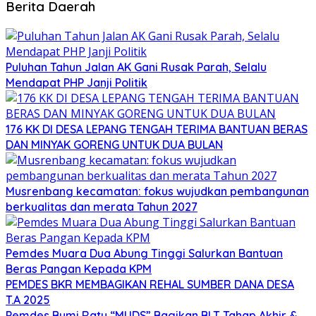
Berita Daerah
Puluhan Tahun Jalan AK Gani Rusak Parah, Selalu
Mendapat PHP Janji Politik
176 KK DI DESA LEPANG TENGAH TERIMA BANTUAN BERAS
DAN MINYAK GORENG UNTUK DUA BULAN
Musrenbang kecamatan: fokus wujudkan pembangunan
berkualitas dan merata Tahun 2027
Pemdes Muara Dua Abung Tinggi Salurkan Bantuan
Beras Pangan Kepada KPM
PEMDES BKR MEMBAGIKAN REHAL SUMBER DANA DESA
T.A 2025
Pemdes Bumi Ratu “MUDS” Bagikan BLT Tahap Akhir &