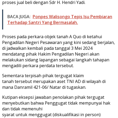
proses jual beli dengan Sdr H. Hendri Yadi.
BACA JUGA:
Ponpes Walisongo Tepis Isu Pembiaran
Terhadap Santri Yang Bermasalah.
Proses pada perkara objek tanah A Quo di ketahui
Pengadilan Negeri Pesawaran yang kini sedang berjalan,
di jadwalkan kembali pada tanggal 3 Mei 2024
mendatang pihak Hakim Pengadilan Negeri akan
melakukan sidang lapangan sebagai langkah tahapan
mengadili perkara perdata tersebut.
Sementara terpisah pihak tergugat klaim
tanah tersebut merupakan aset TNI AD di wilayah di
mana Danramil 421-06/ Natar di tugaskan.
Kutipan eksepsi jawaban penolakan pihak tergugat
menyebutkan bahwa Penggugat tidak mempunyai hak
dan tidak memenuhi
syarat untuk menggugat (diskualifikasi in person)