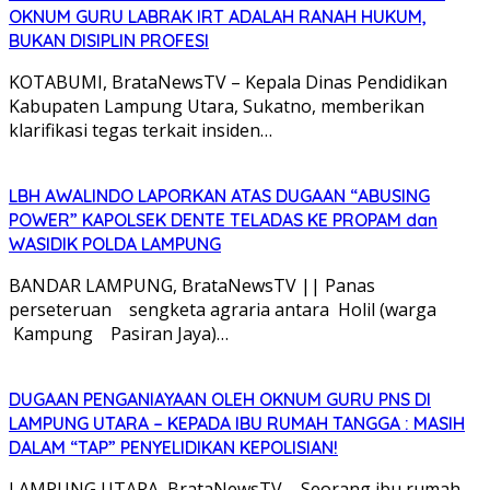
OKNUM GURU LABRAK IRT ADALAH RANAH HUKUM,
BUKAN DISIPLIN PROFESI
KOTABUMI, BrataNewsTV – Kepala Dinas Pendidikan
Kabupaten Lampung Utara, Sukatno, memberikan
klarifikasi tegas terkait insiden…
LBH AWALINDO LAPORKAN ATAS DUGAAN “ABUSING
POWER” KAPOLSEK DENTE TELADAS KE PROPAM dan
WASIDIK POLDA LAMPUNG
BANDAR LAMPUNG, BrataNewsTV || Panas
perseteruan sengketa agraria antara Holil (warga
Kampung Pasiran Jaya)…
DUGAAN PENGANIAYAAN OLEH OKNUM GURU PNS DI
LAMPUNG UTARA – KEPADA IBU RUMAH TANGGA : MASIH
DALAM “TAP” PENYELIDIKAN KEPOLISIAN!
LAMPUNG UTARA, BrataNewsTV – Seorang ibu rumah