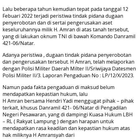
Lalu beberapa tahun kemudian tepat pada tanggal 12
Febuari 2022 terjadi peristiwa tindak pidana dugaan
penyerobotan dan di sertai pengerusakan aset
keseluruhannya milik H. Amran di atas tanah tersebut,
yang di lakukan oknum TNI di bawah Komando Danramil
421-06/Natar.
Adanya peristiwa , dugaan tindak pidana penyerobotan
dan pengerusakan tersebut. H Amran, telah melaporkan
dengan Polisi Militer Daerah Milter II/Sriwijaya Datesmen
Polisi Militer II/3. Laporan Pengaduan No : LP/12/X/2023.
Namun pada fakta pengaduan di maksud belum
mendapatkan kepastian hukum, lalu
H Amran bersama Hendri Yadi menggugat pihak – pihak
terkait, khusus Danramil 421- 06/Natar di Pengadilan
Negeri Pesawaran, yang di dampingi Kuasa Hukum LBH
– RL ( Rakyat Lampung ) dengan harapan untuk
mendapatkan rasa keadilan dan kepastian hukum atas
hak miliknya H Amransyah dari