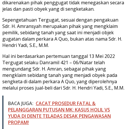
dikarenakan pihak penggugat tidak menegaskan secara
jelas dan pasti obyek yang di sengketakan.
Sepengetahuan Tergugat, sesuai dengan pengakuan
Sdr. H. Amransyah merupakan pihak yang mengklaim
pemilik, sebidang tanah yang saat ini menjadi objek
gugatan dalam perkara A Quo, bukan atas nama Sdr. H.
Hendri Yadi, S.E., M.M.
Hal ini berdasarkan pertemuan tanggal 13 Mei 2022
Tergugat selaku Danramil 421 – 06/Natar telah
mengundang Sdr. H. Amran, sebagai pihak yang
mengklaim sebidang tanah yang menjadi obyek pada
sengketa di dalam perkara A Quo, yang diperolehnya
melalui proses jual-beli dari Sdr. H. Hendri Yadi, S.E., M.M.
BACA JUGA:
CACAT PROSEDUR FATAL &
PELANGGARAN PUTUSAN MK: KASUS HOLIL VS
YUDA DI DENTE TELADAS DESAK PENGAWASAN
PROPAM!